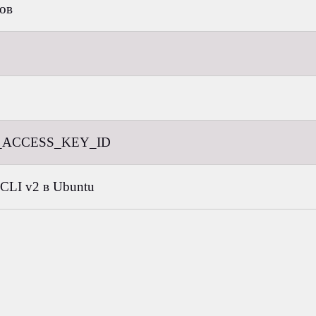
ов
S_ACCESS_KEY_ID
CLI v2 в Ubuntu