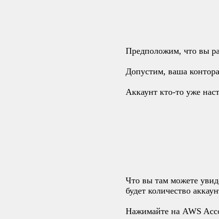
Предположим, что вы ра
Допустим, ваша контор
Аккаунт кто-то уже нас
Что вы там можете увиде
будет количество аккау
Нажимайте на AWS Acc