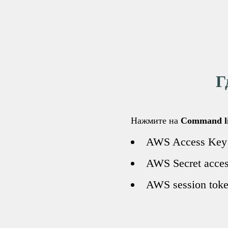
Г
Нажмите на
Command li
AWS Access Key 
AWS Secret acces
AWS session toke