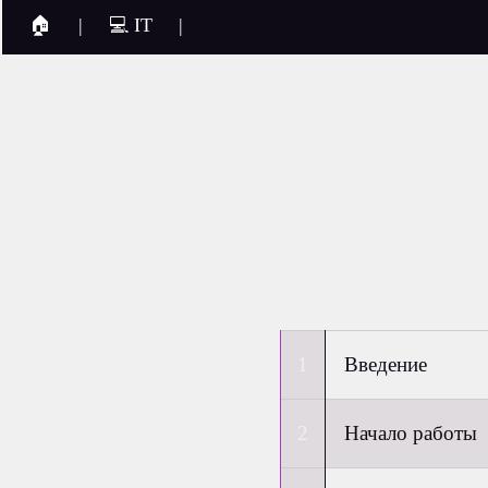
🏠
|
💻 IT
|
Введение
Начало работы