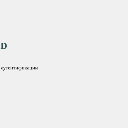
ID
я аутентификации