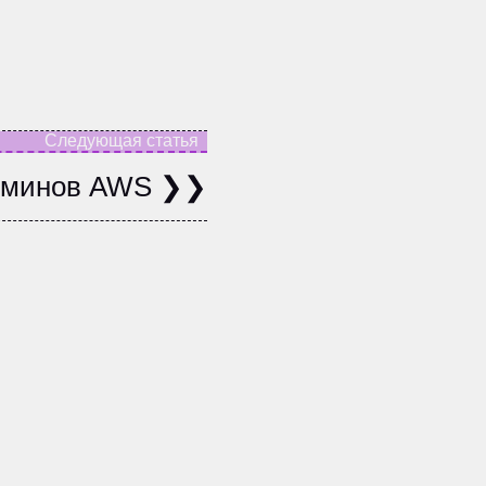
рминов AWS