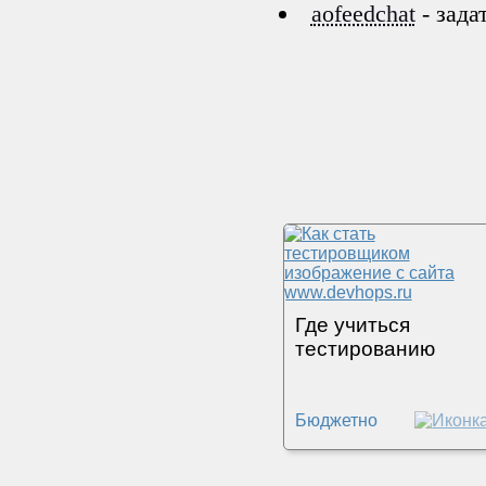
aofeedchat
- зада
Где учиться
тестированию
Бюджетно