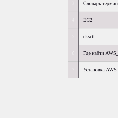
Словарь термин
EC2
eksctl
Где найти AW
Установка AWS 