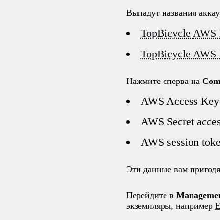
Выпадут названия аккау
TopBicycle AWS
TopBicycle AWS 
Нажмите сперва на
Comm
AWS Access Key 
AWS Secret acces
AWS session toke
Эти данные вам пригодят
Перейдите в
Managemen
экземпляры, например