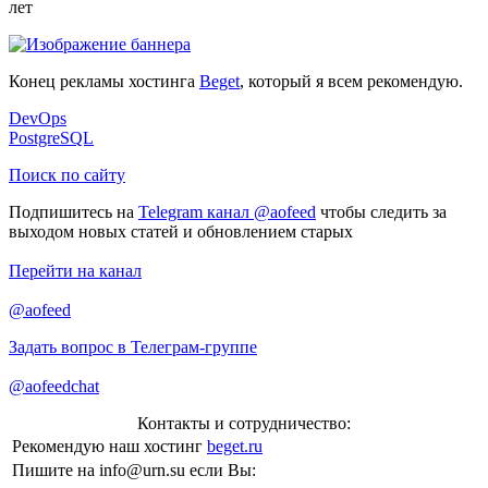
лет
Конец рекламы хостинга
Beget
, который я всем рекомендую.
DevOps
PostgreSQL
Поиск по сайту
Подпишитесь на
Telegram канал @aofeed
чтобы следить за
выходом новых статей и обновлением старых
Перейти на канал
@aofeed
Задать вопрос в Телеграм-группе
@aofeedchat
Контакты и сотрудничество:
Рекомендую наш хостинг
beget.ru
Пишите на
info@urn.su
если Вы: