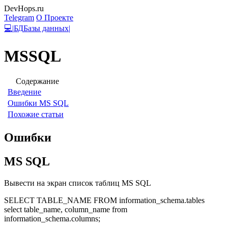
DevHops.ru
Telegram
О Проекте
💻
|
БД
Базы данных
|
MSSQL
Содержание
Введение
Ошибки MS SQL
Похожие статьи
Ошибки
MS SQL
Вывести на экран список таблиц MS SQL
SELECT TABLE_NAME FROM information_schema.tables
select table_name, column_name from
information_schema.columns;