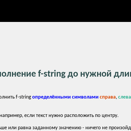
олнение f-string до нужной дл
нить f-string
определёнными символами
справа
,
слев
например, если текст нужно расположить по центру.
ьше или равна заданному значению - ничего не произойд