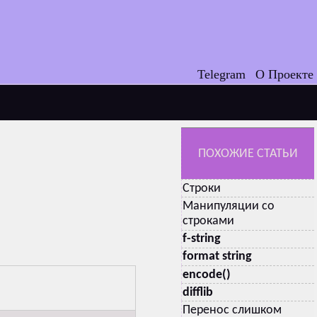
Telegram
О Проекте
ПОХОЖИЕ СТАТЬИ
Строки
Манипуляции со
строками
f-string
format string
encode()
difflib
Перенос слишком