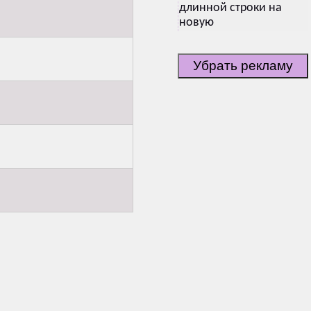
длинной строки на
новую
Убрать рекламу