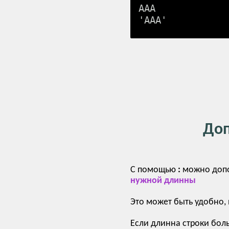
AAA

Доп
С помощью
:
можно допол
нужной длинны
Это может быть удобно, 
Если длинна строки бол