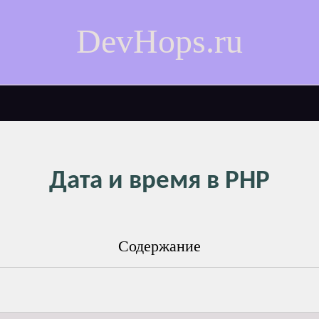
DevHops.ru
Дата и время в PHP
Содержание