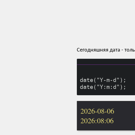
Сегодняшняя дата - толь
date("Y-m-d");

2026-08-06
2026:08:06