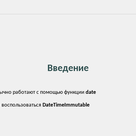
Введение
бычно работают с помощью функции
date
 воспользоваться
DateTimeImmutable