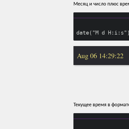
Месяц и число плюс вре
Aug 06 14:29:22
Текущее время в форма