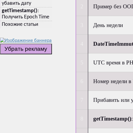
убавить дату
Пример без ОО
getTimestamp()
:
Получить Epoch Time
День недели
Похожие статьи
DateTimeImmut
Убрать рекламу
UTC время в P
Номер недели в
Прибавить или 
getTimestamp()