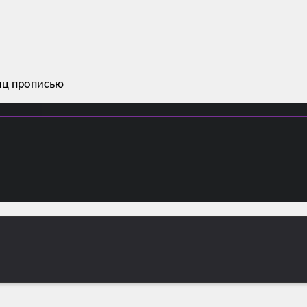
яц прописью