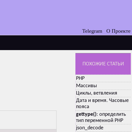
Telegram
О Проекте
ПОХОЖИЕ СТАТЬИ
PHP
Массивы
Циклы, ветвления
Дата и время. Часовые
пояса
gettype()
: определить
тип переменной PHP
json_decode