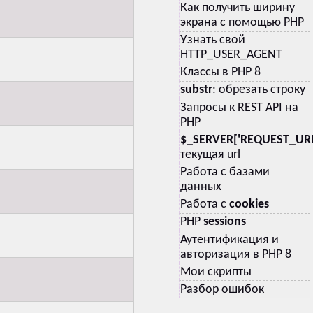
Как получить ширину
экрана с помощью PHP
Узнать свой
HTTP_USER_AGENT
Классы в PHP 8
substr
: обрезать строку
Запросы к REST API на
PHP
$_SERVER['REQUEST_URI
текущая url
Работа с базами
данных
Работа с
cookies
PHP
sessions
Аутентификация и
авторизация в PHP 8
Мои скрипты
Разбор ошибок