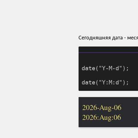
Сегодняшняя дата - мес
date("Y-M-d");
2026-Aug-06
2026:Aug:06