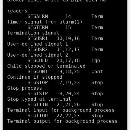
readers

       SIGALRM      14       Term    
Timer signal from alarm(2)

       SIGTERM      15       Term    
Termination signal

       SIGUSR1   30,10,16    Term    
User-defined signal 1

       SIGUSR2   31,12,17    Term    
User-defined signal 2

       SIGCHLD   20,17,18    Ign     
Child stopped or terminated

       SIGCONT   19,18,25    Cont    
Continue if stopped

       SIGSTOP   17,19,23    Stop    
Stop process

       SIGTSTP   18,20,24    Stop    
Stop typed at terminal

       SIGTTIN   21,21,26    Stop    
Terminal input for background process

       SIGTTOU   22,22,27    Stop    
Terminal output for background process
