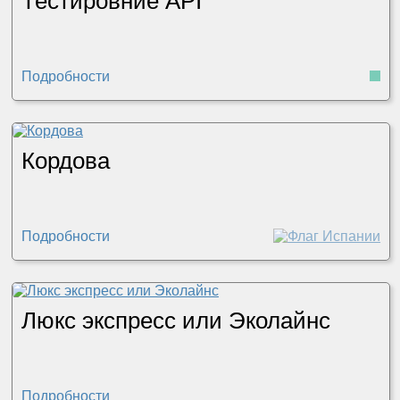
Тестировние API
Подробности
Кордова
Подробности
Люкс экспресс или Эколайнс
Подробности