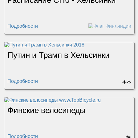
Расписание СПб - Хельсинки
Подробности
Путин и Трамп в Хельсинки
Подробности
🛧
🛧
Финские велосипеды
Подробности
🚲