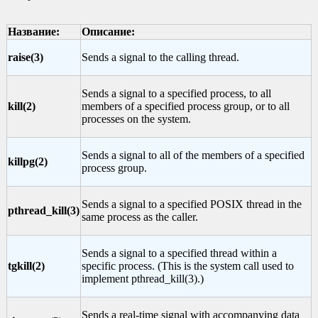
Название:
Описание:
raise(3)
Sends a signal to the calling thread.
Sends a signal to a specified process, to all
kill(2)
members of a specified process group, or to all
processes on the system.
Sends a signal to all of the members of a specified
killpg(2)
process group.
Sends a signal to a specified POSIX thread in the
pthread_kill(3)
same process as the caller.
Sends a signal to a specified thread within a
tgkill(2)
specific process. (This is the system call used to
implement pthread_kill(3).)
Sends a real-time signal with accompanying data