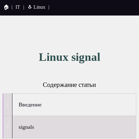
🏠
|
IT
|
🐧 Linux
|
Linux signal
Содержание статьи
Введение
signals