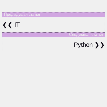
IT
Python