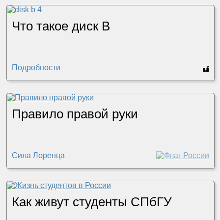
Что такое диск B
Подробности
🖬
Правило правой руки
Сила Лоренца
Как живут студенты СПбГУ